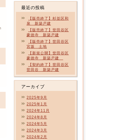
最近の投稿
【販売終了】杉並区和
泉 新築戸建
件
【販売終了】世田谷区
豪徳寺 新築戸建
【販売終了】世田谷区
宮坂 土地
【新規公開】世田谷区
豪徳寺 新築戸建
【契約終了】世田谷区
世田谷 新築戸建
アーカイブ
2025年9月
2025年1月
2024年11月
2024年8月
2024年5月
2024年3月
2024年2月